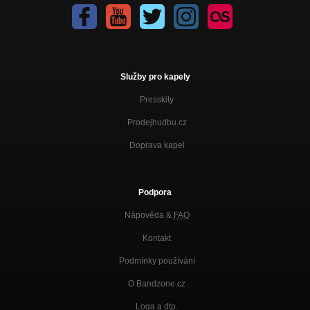
Služby pro kapely
Presskity
Prodejhudbu.cz
Doprava kapel
Podpora
Nápověda &
FAQ
Kontakt
Podmínky používání
O Bandzone.cz
Loga a dtp.