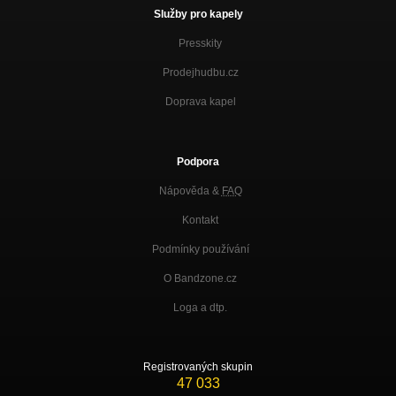
Služby pro kapely
Presskity
Prodejhudbu.cz
Doprava kapel
Podpora
Nápověda &
FAQ
Kontakt
Podmínky používání
O Bandzone.cz
Loga a dtp.
Registrovaných skupin
47 033