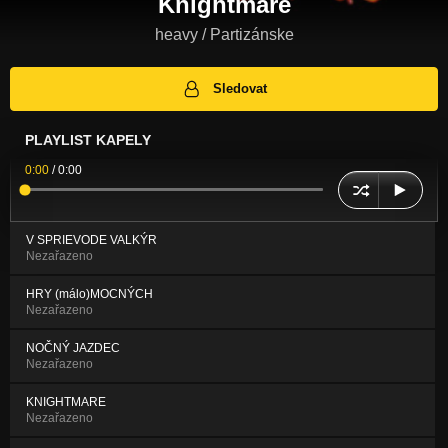
Knightmare
heavy / Partizánske
Sledovat
PLAYLIST KAPELY
0:00
/
0:00
V SPRIEVODE VALKÝR
Nezařazeno
HRY (málo)MOCNÝCH
Nezařazeno
NOČNÝ JAZDEC
Nezařazeno
KNIGHTMARE
Nezařazeno