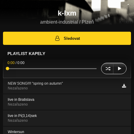
k-lxm
ambient-industrial / Plzeň
Sledovat
PLAYLIST KAPELY
0:00
/
0:00
NEW SONG!!!! "spring on autumn"
Nezařazeno
live in Bratislava
Nezařazeno
live in Pí(3,14)sek
Nezařazeno
Wintersun