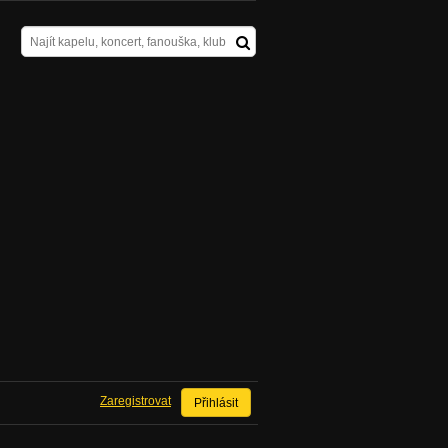
Zaregistrovat
Přihlásit