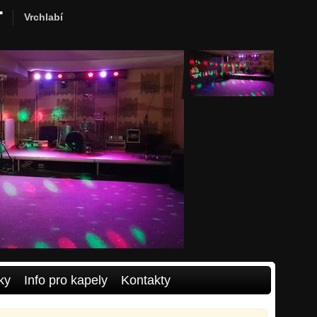
r
Vrchlabí
ky
Info pro kapely
Kontakty