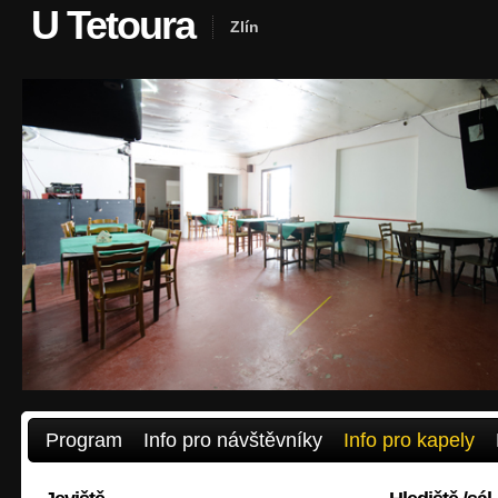
U Tetoura
Zlín
Program
Info pro návštěvníky
Info pro kapely