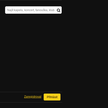
Zaregistrovat
Přihlásit