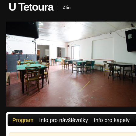
U Tetoura
Zlín
Program
Info pro návštěvníky
Info pro kapely