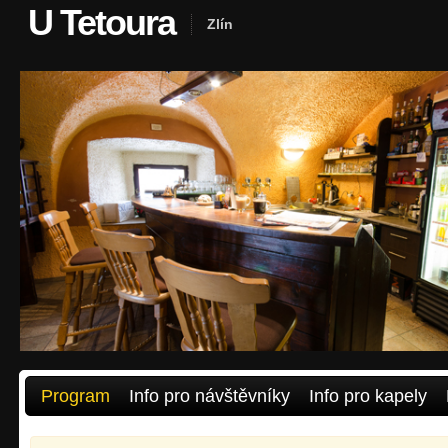
U Tetoura
Zlín
Program
Info pro návštěvníky
Info pro kapely