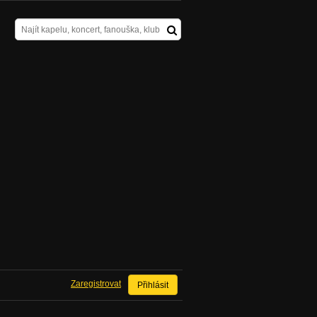
Zaregistrovat
Přihlásit