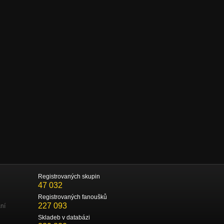
Registrovaných skupin
47 032
Registrovaných fanoušků
227 093
ní
Skladeb v databázi