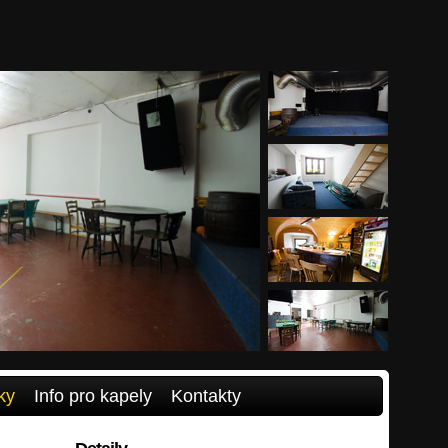
ky
Info pro kapely
Kontakty