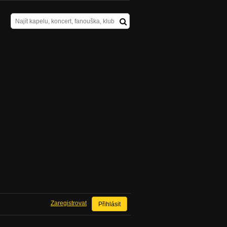
Zaregistrovat
Přihlásit