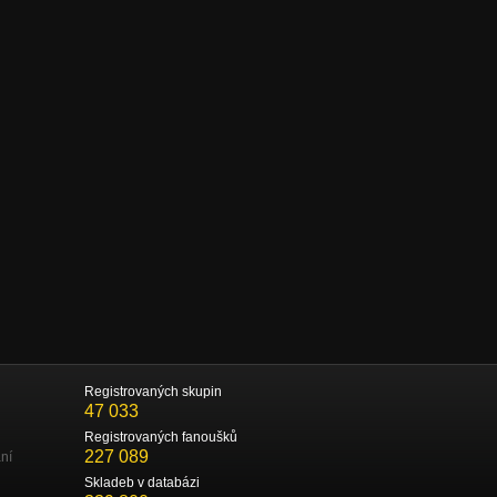
Registrovaných skupin
47 033
Registrovaných fanoušků
227 089
ní
Skladeb v databázi