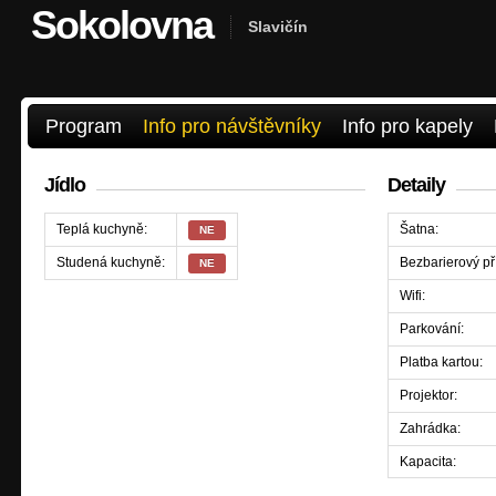
Sokolovna
Slavičín
Program
Info pro návštěvníky
Info pro kapely
Jídlo
Detaily
Teplá kuchyně:
Šatna:
NE
Studená kuchyně:
Bezbarierový př
NE
Wifi:
Parkování:
Platba kartou:
Projektor:
Zahrádka:
Kapacita: