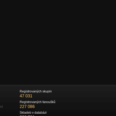
Registrovaných skupin
47 031
Registrovaných fanoušků
227 086
ní
Skladeb v databázi