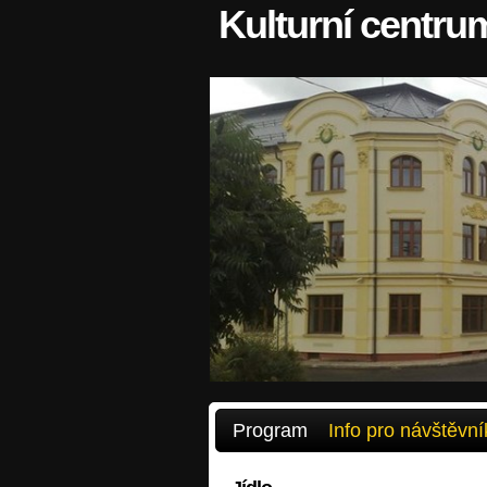
Kulturní centru
Program
Info pro návštěvní