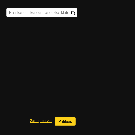
Zaregistrovat
Přihlásit