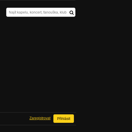
Zaregistrovat
Přihlásit