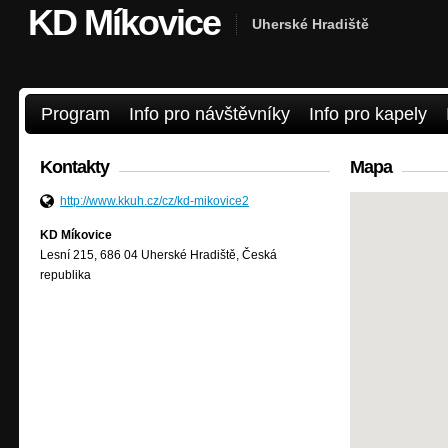
KD Míkovice
Uherské Hradiště
Program
Info pro návštěvníky
Info pro kapely
Kontakty
Mapa
http://www.kkuh.cz/cz/kd-mikovice2
KD Míkovice
Lesní 215, 686 04 Uherské Hradiště, Česká
republika