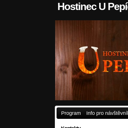
Hostinec U Pep
Program
Info pro návštěvní