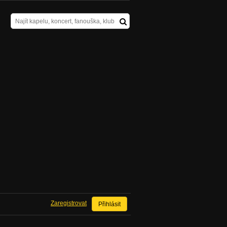
Zaregistrovat
Přihlásit