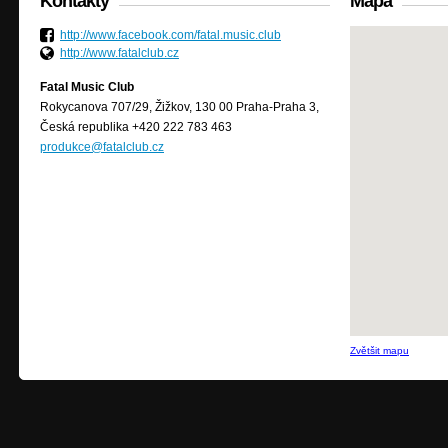
Kontakty
Mapa
http://www.facebook.com/fatal.music.club
http://www.fatalclub.cz
Fatal Music Club
Rokycanova 707/29, Žižkov, 130 00 Praha-Praha 3,
Česká republika +420 222 783 463
produkce@fatalclub.cz
Zvětšit mapu