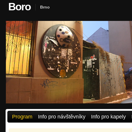
Boro
Brno
Program
Info pro návštěvníky
Info pro kapely