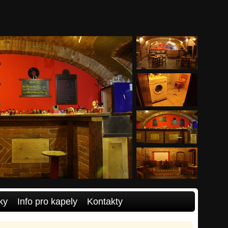
ky
Info pro kapely
Kontakty