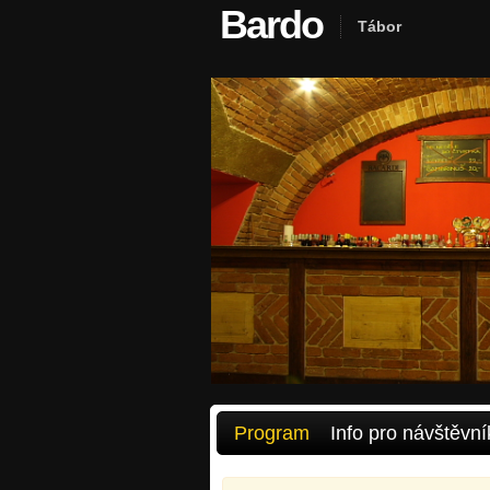
Bardo
Tábor
Program
Info pro návštěvní