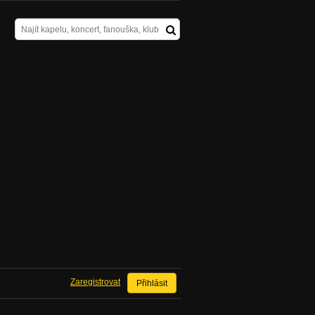
Zaregistrovat
Přihlásit