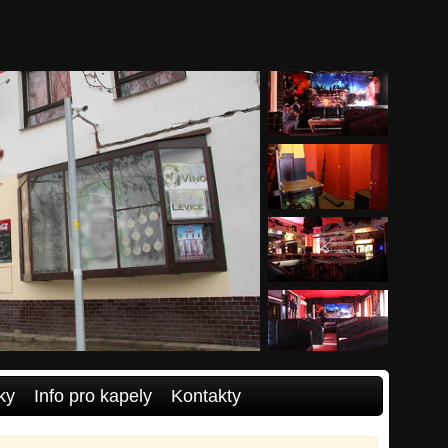
ky
Info pro kapely
Kontakty