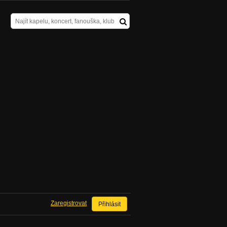
Zaregistrovat
Přihlásit