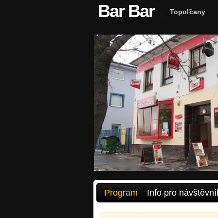
Bar Bar
Topoľčany
Program
Info pro návštěvní