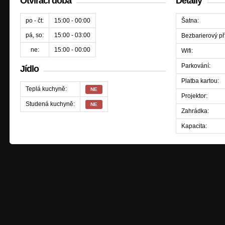
Otvírací doba
Detaily
po - čt:
15:00 - 00:00
Šatna:
pá, so:
15:00 - 03:00
Bezbarierový př
ne:
15:00 - 00:00
Wifi:
Parkování:
Jídlo
Platba kartou:
Teplá kuchyně:
NE
Projektor:
Studená kuchyně:
NE
Zahrádka:
Kapacita: