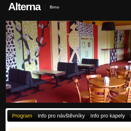
Alterna
Brno
Program
Info pro návštěvníky
Info pro kapely