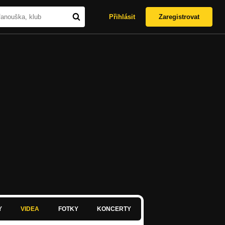
Přihlásit
Zaregistrovat
Y
VIDEA
FOTKY
KONCERTY