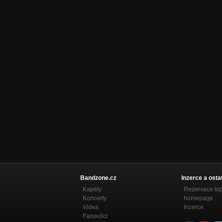
Bandzone.cz
Inzerce a osta
Kapely
Rezervace to
Koncerty
homepage
Videa
Inzerce
Fanoušci