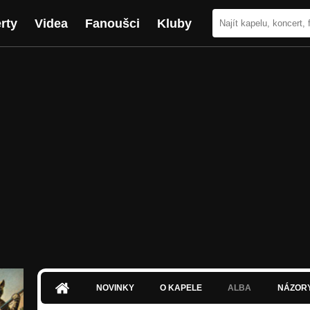
rty
Videa
Fanoušci
Kluby
NOVINKY
O KAPELE
ALBA
NÁZOR