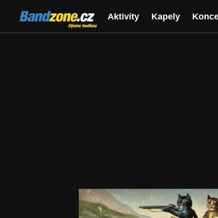
Bandzone.cz
Aktivity
Kapely
Konce
žijeme hudbou