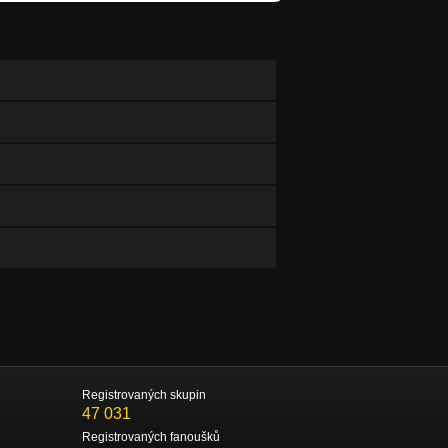
Registrovaných skupin
47 031
Registrovaných fanoušků