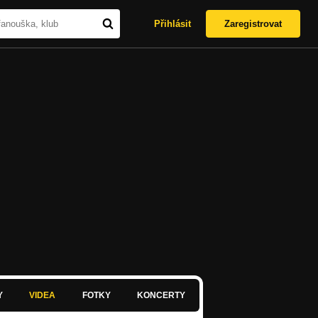
Přihlásit
Zaregistrovat
Y
VIDEA
FOTKY
KONCERTY