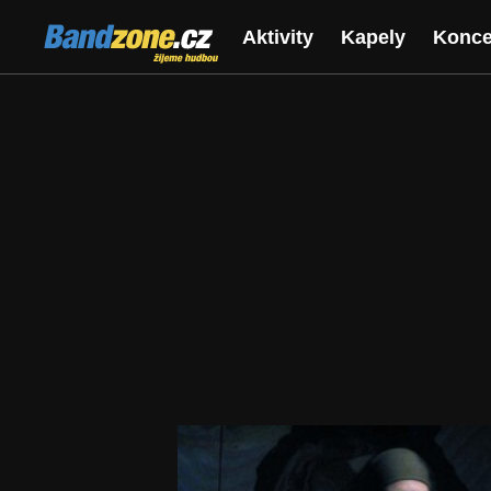
Bandzone.cz
Aktivity
Kapely
Konce
žijeme hudbou