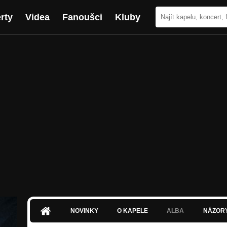
rty
Videa
Fanoušci
Kluby
NOVINKY
O KAPELE
ALBA
NÁZOR