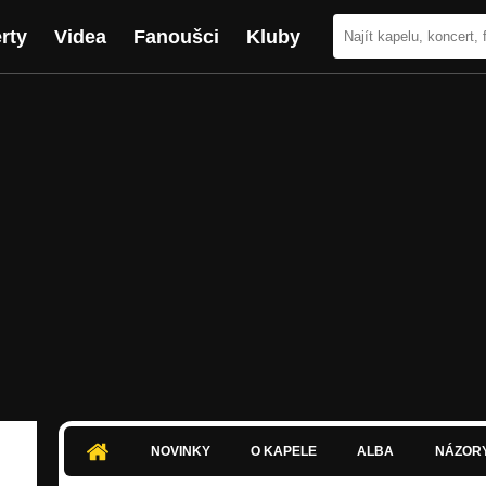
rty
Videa
Fanoušci
Kluby
NOVINKY
O KAPELE
ALBA
NÁZOR