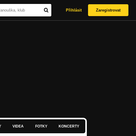
Přihlásit
Zaregistrovat
Y
VIDEA
FOTKY
KONCERTY