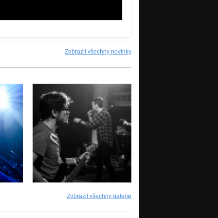
Zobrazit všechny novinky
Zobrazit všechny galerie