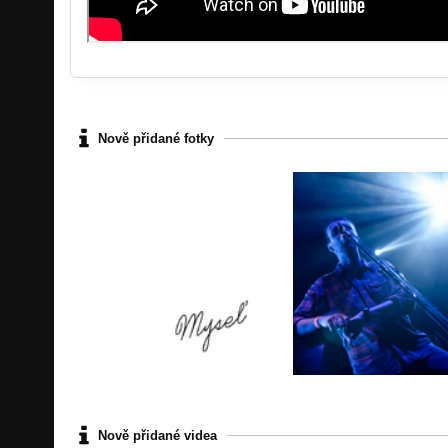
Nově přidané fotky
Nově přidané videa