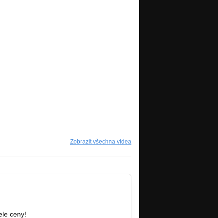
Zobrazit všechna videa
ele ceny!