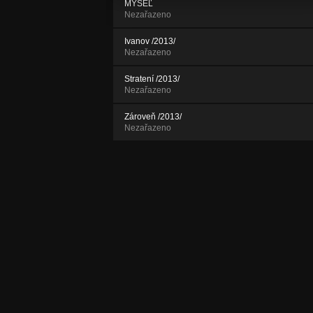
MYSEĽ
Nezařazeno
Ivanov /2013/
Nezařazeno
Stratení /2013/
Nezařazeno
Zároveň /2013/
Nezařazeno