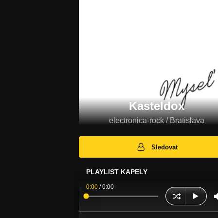
Kasteldox
electronica-rock / Bratislava
Sledovat
PLAYLIST KAPELY
0:00
/
0:00