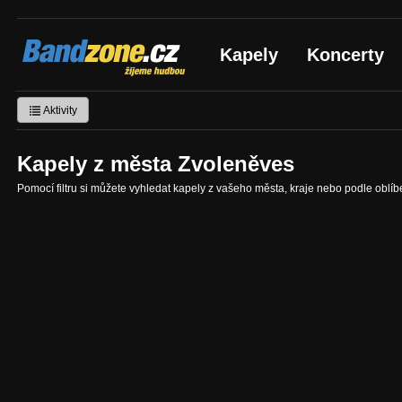
Bandzone.cz
Kapely
Koncerty
žijeme hudbou
Aktivity
Kapely z města Zvoleněves
Pomocí filtru si můžete vyhledat kapely z vašeho města, kraje nebo podle oblí