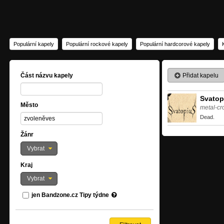
Populární kapely
Populární rockové kapely
Populární hardcorové kapely
Přidat kapelu
Část názvu kapely
Svatop
Město
metal-cr
Dead.
Žánr
Vybrat
Kraj
Vybrat
jen Bandzone.cz Tipy týdne