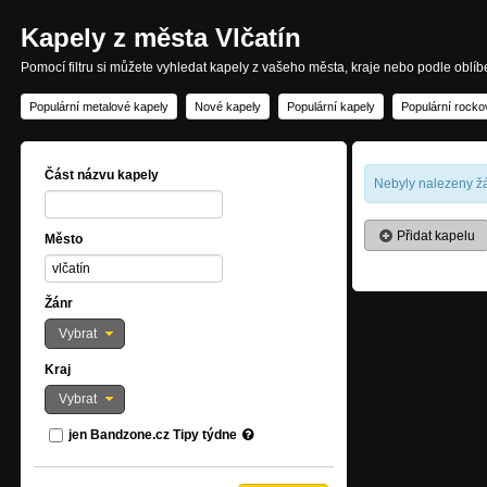
Kapely z města Vlčatín
Pomocí filtru si můžete vyhledat kapely z vašeho města, kraje nebo podle oblí
Populární metalové kapely
Nové kapely
Populární kapely
Populární rocko
Část názvu kapely
Nebyly nalezeny žá
Přidat kapelu
Město
Žánr
Vybrat
Kraj
Vybrat
jen Bandzone.cz Tipy týdne