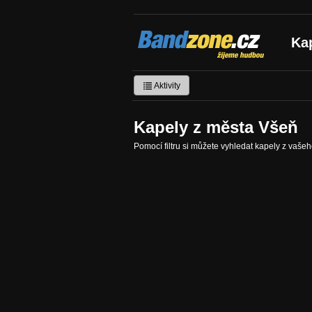
Bandzone.cz
Ka
žijeme hudbou
Aktivity
Kapely z města Všeň
Pomocí filtru si můžete vyhledat kapely z vaše