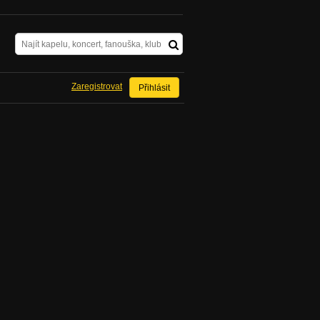
Zaregistrovat
Přihlásit