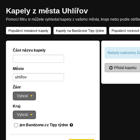
Kapely z města Uhlířov
Pomocí filtru si můžete vyhledat kapely z vašeho města, kraje nebo podle oblí
Populární metalové kapely
Kapely na Bandzone Tipy týdne
Populární rockové
Část názvu kapely
Nebyly nalezeny žá
Přidat kapelu
Město
Žánr
Vybrat
Kraj
Vybrat
jen Bandzone.cz Tipy týdne