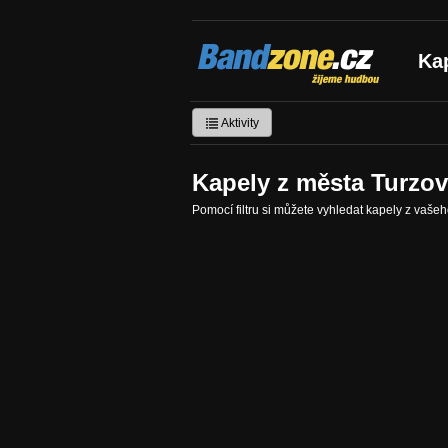
Bandzone.cz
Ka
žijeme hudbou
Aktivity
Kapely z města Turzo
Pomocí filtru si můžete vyhledat kapely z vaše