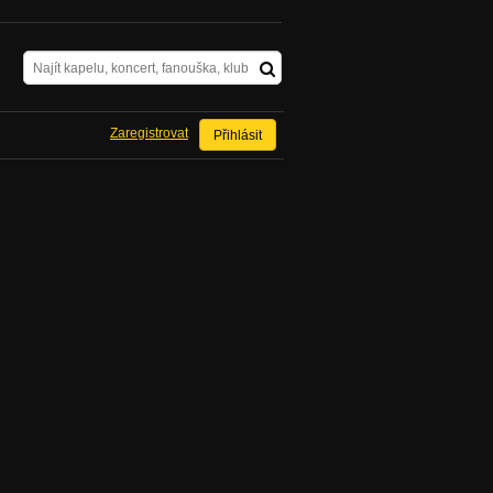
Zaregistrovat
Přihlásit