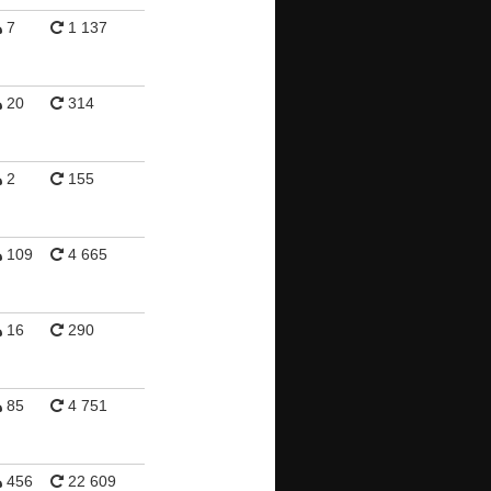
7
1 137
20
314
2
155
109
4 665
16
290
85
4 751
456
22 609