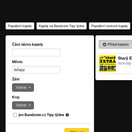
Populární kapely
Kapely na Bandzone Tipy týdne
Populární rockové kapely
Přidat kapelu
Část názvu kapely
Starý E
Město
rock-big
Žánr
Vybrat
Kraj
Vybrat
jen Bandzone.cz Tipy týdne