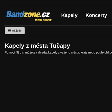
Bandzone.cz
Kapely
Koncerty
žijeme hudbou
Aktivity
Kapely z města Tučapy
Pomocí filtru si můžete vyhledat kapely z vašeho města, kraje nebo podle oblí