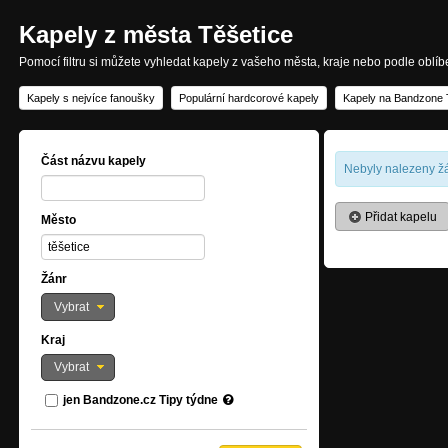
Kapely z města Těšetice
Pomocí filtru si můžete vyhledat kapely z vašeho města, kraje nebo podle oblí
Kapely s nejvíce fanoušky
Populární hardcorové kapely
Kapely na Bandzone 
Část názvu kapely
Nebyly nalezeny žá
Přidat kapelu
Město
Žánr
Vybrat
Kraj
Vybrat
jen Bandzone.cz Tipy týdne