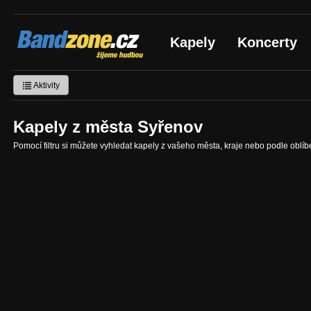
Bandzone.cz
Kapely
Koncerty
žijeme hudbou
Aktivity
Kapely z města Syřenov
Pomocí filtru si můžete vyhledat kapely z vašeho města, kraje nebo podle oblí