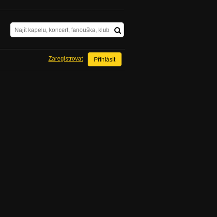
Zaregistrovat
Přihlásit