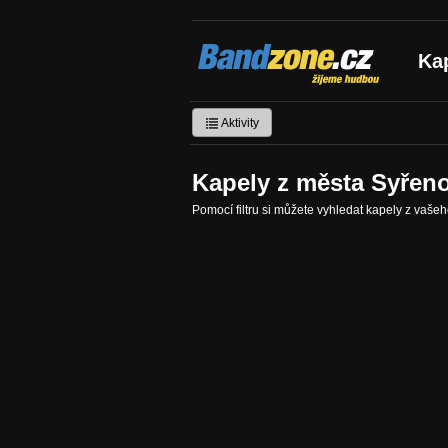
Bandzone.cz
Ka
žijeme hudbou
Aktivity
Kapely z města Syřen
Pomocí filtru si můžete vyhledat kapely z vaše