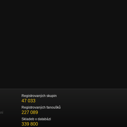
Registrovaných skupin
47 033
Registrovaných fanoušků
227 089
ní
Skladeb v databázi
339 800