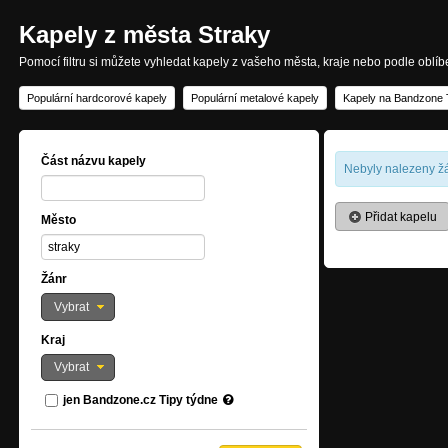
Kapely z města Straky
Pomocí filtru si můžete vyhledat kapely z vašeho města, kraje nebo podle oblí
Populární hardcorové kapely
Populární metalové kapely
Kapely na Bandzone 
Část názvu kapely
Nebyly nalezeny žá
Přidat kapelu
Město
Žánr
Vybrat
Kraj
Vybrat
jen Bandzone.cz Tipy týdne