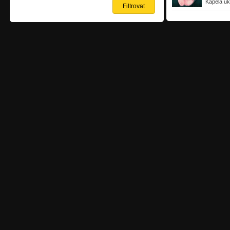
Kapela uk