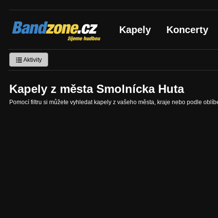
Bandzone.cz
Kapely
Koncerty
žijeme hudbou
Aktivity
Kapely z města Smolnícka Huta
Pomocí filtru si můžete vyhledat kapely z vašeho města, kraje nebo podle oblí