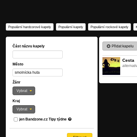
Populární hardcorové kapely
Populární kapely
Populární rockové kapely
Přidat kapelu
Část názvu kapely
Cesta
Město
alternati
Žánr
Vybrat
Kraj
Vybrat
jen Bandzone.cz Tipy týdne