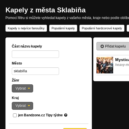
Kapely z města Sklabiňa
Pomocí filtru si můžete vyhledat kapely z vašeho města, kraje nebo podle oblí
Kapely s nejvíce fanoušky
Populární kapely
Populární hardcorové kapely
Přidat kapelu
Část názvu kapely
Mystic
Město
heavy-m
Žánr
Vybrat
Kraj
Vybrat
jen Bandzone.cz Tipy týdne