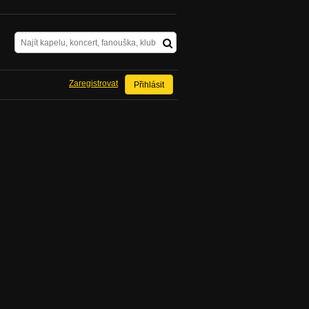
Zaregistrovat
Přihlásit