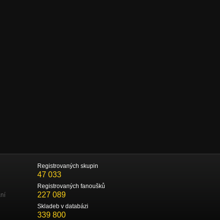
Registrovaných skupin
47 033
Registrovaných fanoušků
227 089
ní
Skladeb v databázi
339 800