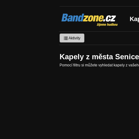
Bandzone.cz
Ka
žijeme hudbou
Aktivity
Kapely z města Senic
Pomocí filtru si můžete vyhledat kapely z vaše