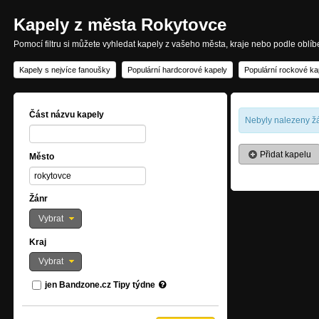
Kapely z města Rokytovce
Pomocí filtru si můžete vyhledat kapely z vašeho města, kraje nebo podle oblí
Kapely s nejvíce fanoušky
Populární hardcorové kapely
Populární rockové ka
Část názvu kapely
Nebyly nalezeny žá
Přidat kapelu
Město
Žánr
Vybrat
Kraj
Vybrat
jen Bandzone.cz Tipy týdne