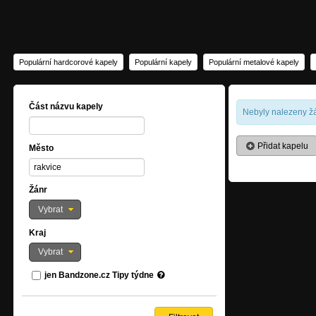
Populární hardcorové kapely
Populární kapely
Populární metalové kapely
Část názvu kapely
Nebyly nalezeny žá
Přidat kapelu
Město
Žánr
Vybrat
Kraj
Vybrat
jen Bandzone.cz Tipy týdne