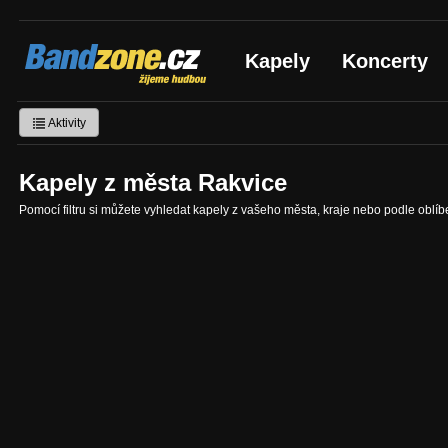
Bandzone.cz
Kapely
Koncerty
žijeme hudbou
Aktivity
Kapely z města Rakvice
Pomocí filtru si můžete vyhledat kapely z vašeho města, kraje nebo podle oblí