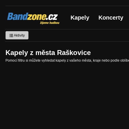
Bandzone.cz
Kapely
Koncerty
žijeme hudbou
Aktivity
Kapely z města Raškovice
Pomocí filtru si můžete vyhledat kapely z vašeho města, kraje nebo podle oblí