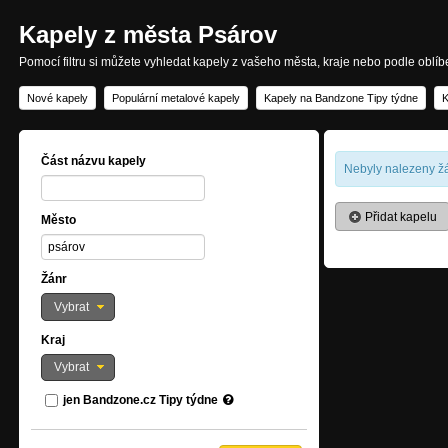
Kapely z města Psárov
Pomocí filtru si můžete vyhledat kapely z vašeho města, kraje nebo podle oblí
Nové kapely
Populární metalové kapely
Kapely na Bandzone Tipy týdne
K
Část názvu kapely
Nebyly nalezeny žá
Přidat kapelu
Město
Žánr
Vybrat
Kraj
Vybrat
jen Bandzone.cz Tipy týdne