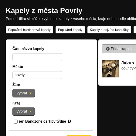
Kapely z města Povrly
Pomocí filtru si můžete vyhledat kapely z vašeho města, kraje nebo podle oblí
Populární hardcorové kapely
Populární kapely
Kapely s nejvíce fanoušky
Přidat kapelu
Část názvu kapely
Jakub 
Město
country-f
Žánr
Vybrat
Kraj
Vybrat
jen Bandzone.cz Tipy týdne