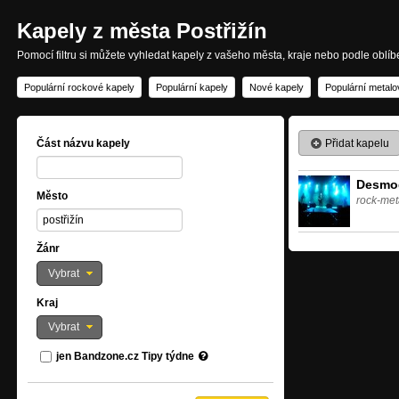
Kapely z města Postřižín
Pomocí filtru si můžete vyhledat kapely z vašeho města, kraje nebo podle oblí
Populární rockové kapely
Populární kapely
Nové kapely
Populární metalo
Přidat kapelu
Část názvu kapely
Desmo
Město
rock-met
Žánr
Vybrat
Kraj
Vybrat
jen Bandzone.cz Tipy týdne