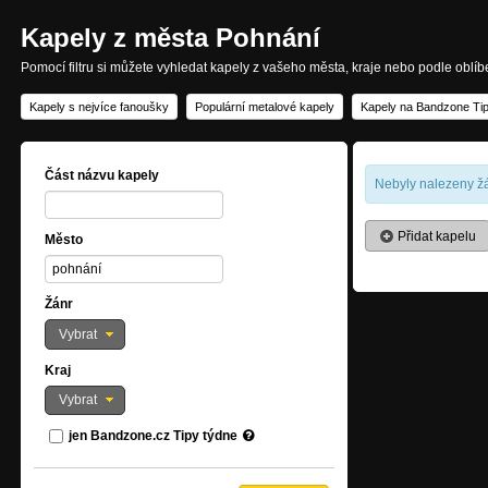
Kapely z města Pohnání
Pomocí filtru si můžete vyhledat kapely z vašeho města, kraje nebo podle oblí
Kapely s nejvíce fanoušky
Populární metalové kapely
Kapely na Bandzone Tip
Část názvu kapely
Nebyly nalezeny žá
Přidat kapelu
Město
Žánr
Vybrat
Kraj
Vybrat
jen Bandzone.cz Tipy týdne