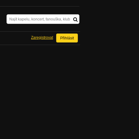
Zaregistrovat
Přihlásit