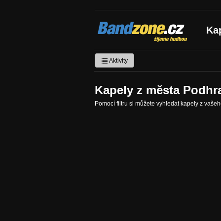
Bandzone.cz
Ka
žijeme hudbou
Aktivity
Kapely z města Podhr
Pomocí filtru si můžete vyhledat kapely z vaše