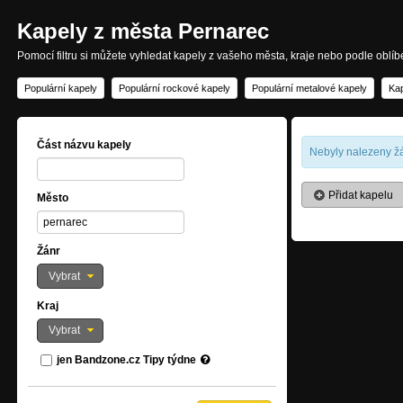
Kapely z města Pernarec
Pomocí filtru si můžete vyhledat kapely z vašeho města, kraje nebo podle oblí
Populární kapely
Populární rockové kapely
Populární metalové kapely
Kap
Část názvu kapely
Nebyly nalezeny žá
Přidat kapelu
Město
Žánr
Vybrat
Kraj
Vybrat
jen Bandzone.cz Tipy týdne