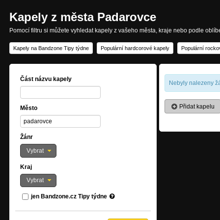
Kapely z města Padarovce
Pomocí filtru si můžete vyhledat kapely z vašeho města, kraje nebo podle oblí
Kapely na Bandzone Tipy týdne
Populární hardcorové kapely
Populární rocko
Část názvu kapely
Nebyly nalezeny žá
Přidat kapelu
Město
Žánr
Vybrat
Kraj
Vybrat
jen Bandzone.cz Tipy týdne