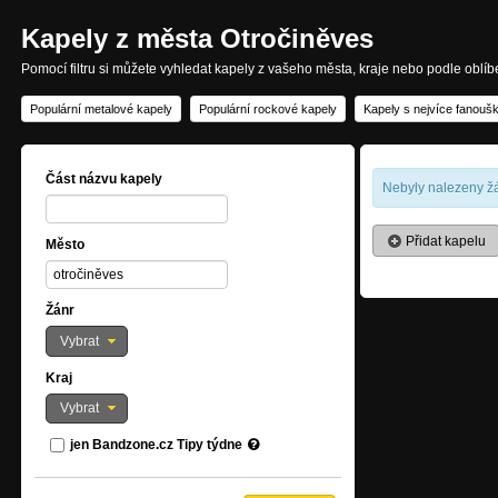
Kapely z města Otročiněves
Pomocí filtru si můžete vyhledat kapely z vašeho města, kraje nebo podle oblí
Populární metalové kapely
Populární rockové kapely
Kapely s nejvíce fanouš
Část názvu kapely
Nebyly nalezeny žá
Přidat kapelu
Město
Žánr
Vybrat
Kraj
Vybrat
jen Bandzone.cz Tipy týdne